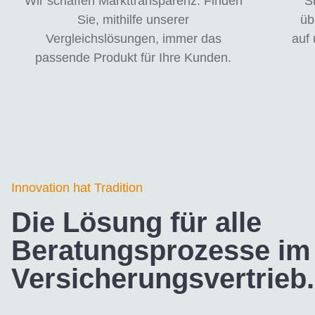
Wir schaffen Markttransparenz. Finden
S
Sie, mithilfe unserer
üb
Vergleichslösungen, immer das
auf 
passende Produkt für Ihre Kunden.
Innovation hat Tradition
Die Lösung für alle
Beratungsprozesse im
Versicherungs­vertrieb.