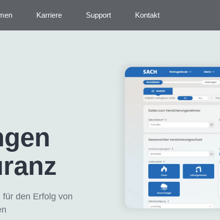
hmen
Karriere
Support
Kontakt
ngen
uranz
für den Erfolg von
en