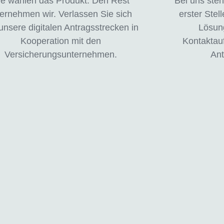
ie wählen das Produkt. Den Rest
Bei uns ste
ernehmen wir. Verlassen Sie sich
erster Stel
unsere digitalen Antragsstrecken in
Lösung
Kooperation mit den
Kontaktau
Versicherungsunternehmen.
Ant