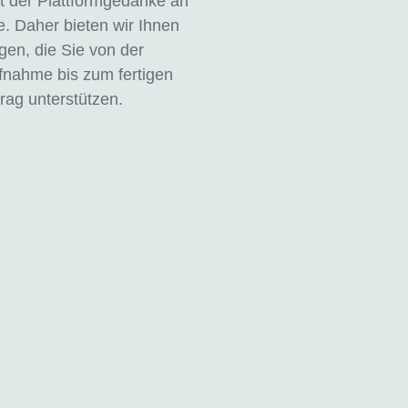
ht der Plattformgedanke an
le. Daher bieten wir Ihnen
en, die Sie von der
fnahme bis zum fertigen
rag unterstützen.